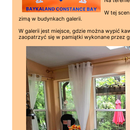
Na tereni
W tej scen
zimą w budynkach galerii.
W galerii jest miejsce, gdzie można wypić k
zaopatrzyć się w pamiątki wykonane przez ga