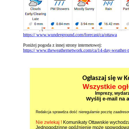
https:// www.wunderground.com/forecast/ca/ottawa
Poniżej pogoda z innej strony internetowej:
https:// www.theweathernetwork.com/ca/14-day-weather-tr
Ogłaszaj się w 
Wszystkie ogł
Imprezy, wydarze
Wyślij e-mail na 
Redakcja sprawdza dość nieregularnie pocztę zaadreso
Nie zwlekaj !
Komunikaty Ottawskie wychodzą
Jednogodzinne opóźnienie może spowodować