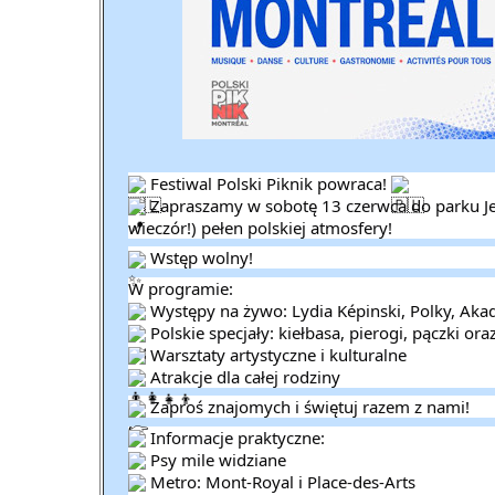
Festiwal Polski Piknik powraca!
Zapraszamy w sobotę 13 czerwca do parku Je
wieczór!) pełen polskiej atmosfery!
Wstęp wolny!
W programie:
Występy na żywo: Lydia Képinski, Polky, Akad
Polskie specjały: kiełbasa, pierogi, pączki o
Warsztaty artystyczne i kulturalne
Atrakcje dla całej rodziny
Zaproś znajomych i świętuj razem z nami!
Informacje praktyczne:
Psy mile widziane
Metro: Mont-Royal i Place-des-Arts