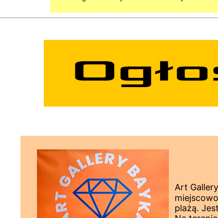
Art Galler
miejscowo
plażą. Je