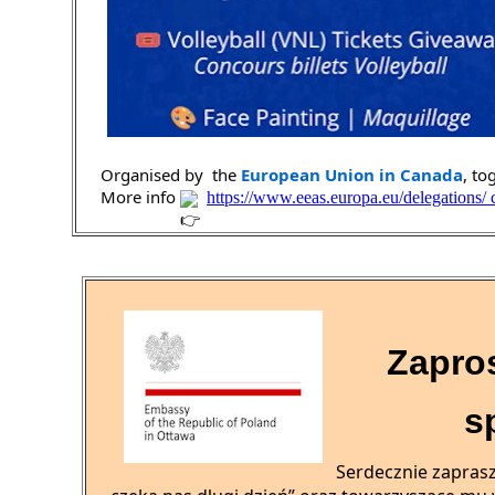
Organised by  the 
European Union in Canada
, to
More info 
https://www.eeas.europa.eu/delegations/ 
Zapros
s
Serdecznie zapras