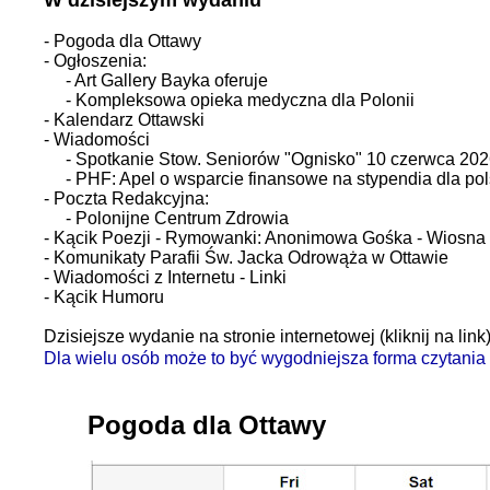
W dzisiejszym wydaniu
- Pogoda dla Ottawy
- Ogłoszenia:
- Art Gallery Bayka oferuje
- Kompleksowa opieka medyczna dla Polonii
- Kalendarz Ottawski
- Wiadomości
- Spotkanie Stow. Seniorów "Ognisko" 10 czerwca 202
- PHF: Apel o wsparcie finansowe na stypendia dla pol
- Poczta Redakcyjna:
- Polonijne Centrum Zdrowia
- Kącik Poezji - Rymowanki: Anonimowa Gośka - Wiosna 
- Komunikaty Parafii Św. Jacka Odrowąża w Ottawie
- Wiadomości z Internetu - Linki
- Kącik Humoru
Dzisiejsze wydanie na stronie internetowej (kliknij na link
Dla wielu osób może to być wygodniejsza forma czytani
Pogoda dla Ottawy