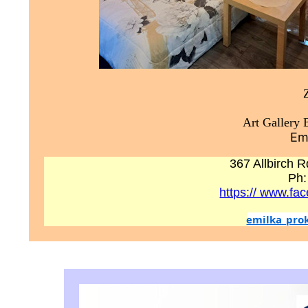
Art Gallery
Em
367 Allbirch 
Ph:
https:// www.fa
emilka_pro