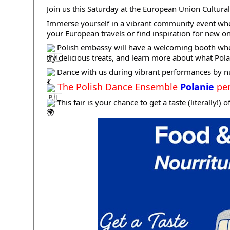
Join us this Saturday at the European Union Cultural 
Immerse yourself in a vibrant community event whe
your European travels or find inspiration for new o
 Polish embassy will have a welcoming booth whe
try delicious treats, and learn more about what Pola
 Dance with us during vibrant performances by n
The Polish Dance Ensemble 
Polanie
 pe
 This fair is your chance to get a taste (literally