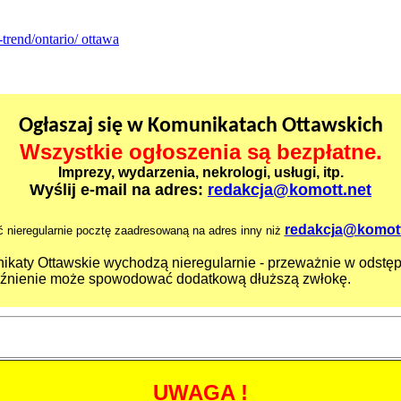
rend/ontario/ ottawa
Ogłaszaj się w Komunikatach Ottawskich
Wszystkie ogłoszenia są bezpłatne.
Imprezy, wydarzenia, nekrologi, usługi, itp.
Wyślij e-mail na adres:
redakcja@komot
t.net
redakcja@komott
 nieregularnie pocztę zaadresowaną na adres inny niż
katy Ottawskie wychodzą nieregularnie - przeważnie w odstę
źnienie może spowodować dodatkową dłuższą zwłokę.
UWAGA !