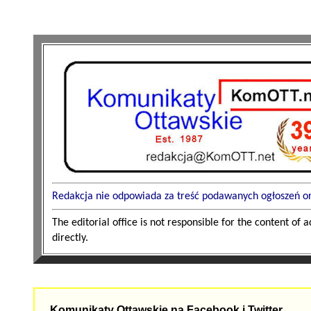
Redakcja nie odpowiada za treść podawanych ogłoszeń oraz
The editorial office is not responsible for the content of
directly.
Komunikaty Ottawskie na Facebook i Twitter