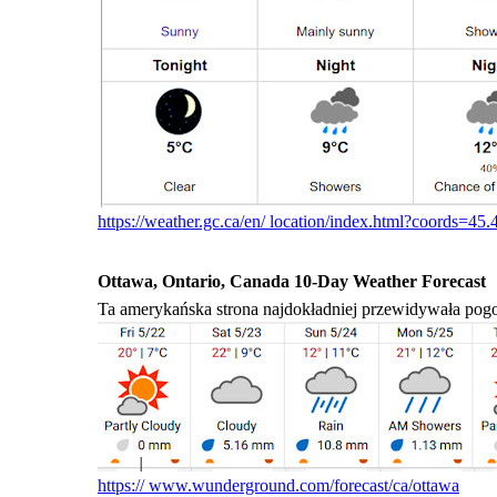
https://weather.gc.ca/en/ location/index.html?coords=45
Ottawa, Ontario, Canada 10-Day Weather Forecast
Ta amerykańska strona najdokładniej przewidywała pogo
https:// www.wunderground.com/forecast/ca/ottawa