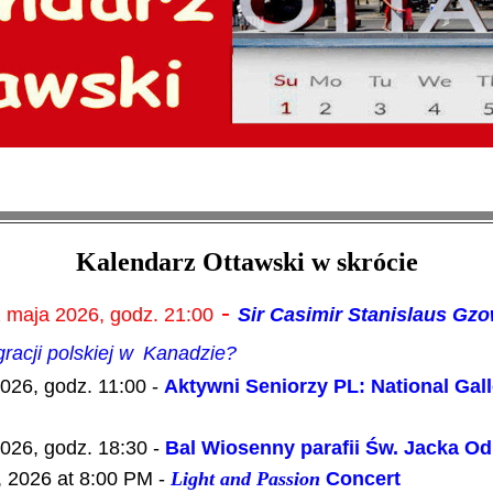
Kalendarz Ottawski w skrócie
-
22 maja 2026, godz. 21:00
Sir Casimir Stanislaus Gz
acji polskiej w
Kanadzie?
026, godz. 11:00 -
Aktywni Seniorzy PL: National Gall
026, godz. 18:30 -
Bal Wiosenny parafii Św. Jacka O
, 2026 at 8:00 PM -
Light and Passion
Concert