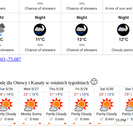
.403,-75.687
🙂
dę dla Ottawy i Kanaty w ostatnich tygodniach