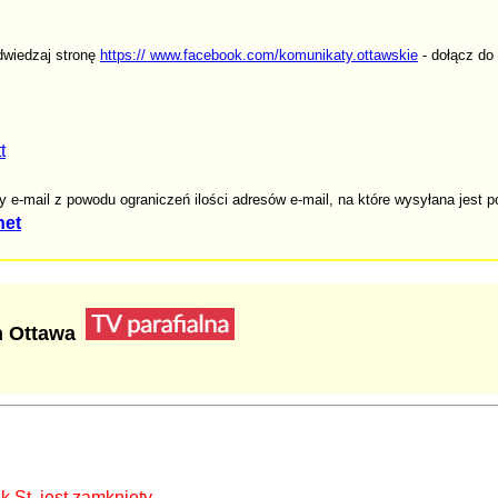
dwiedzaj stronę
https:// www.facebook.com/komunikaty.ottawskie
- dołącz do
t
e-mail z powodu ograniczeń ilości adresów e-mail, na które wysyłana jest 
net
h Ottawa
St. jest zamknięty