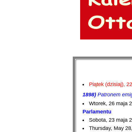
Piątek (dzisiaj), 
1898)
Patronem emigr
Wtorek, 26 maja 2
Parlamentu
Sobota, 23 maja 2
Thursday, May 28