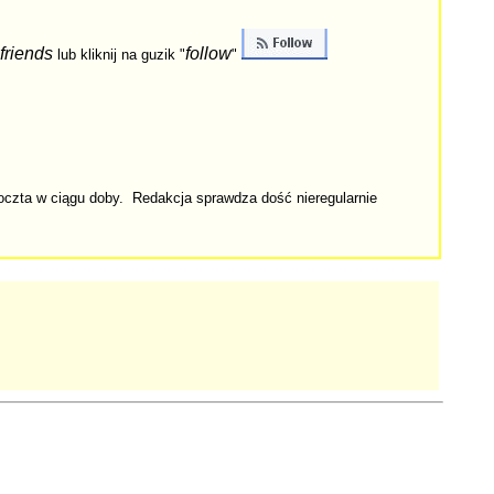
friends
follow
lub kliknij na guzik "
"
poczta w ciągu doby. Redakcja sprawdza dość nieregularnie