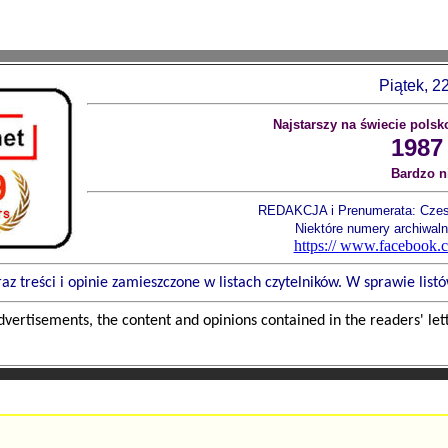
Piątek, 2
Najstarszy na świecie polsk
1987
Bardzo n
REDAKCJA i Prenumerata: Czes
Niektóre numery archiwal
https:// www.facebook
 treści i opinie zamieszczone w listach czytelników. W sprawie list
 advertisements, the content and opinions contained in the readers' let