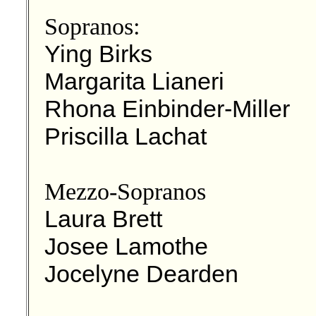
Sopranos:
Ying Birks
Margarita Lianeri
Rhona Einbinder-Miller
Priscilla Lachat
Mezzo-Sopranos
Laura Brett
Josee Lamothe
Jocelyne Dearden