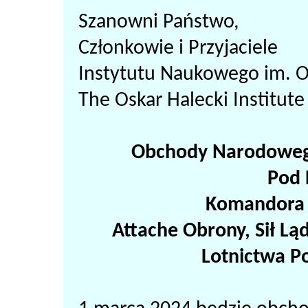
Szanowni Państwo,
Członkowie i Przyjaciele
Instytutu Naukowego im. O
The Oskar Halecki Institute
Obchody Narodowego
Pod 
Komandora 
Attache Obrony, Sił L
Lotnictwa P