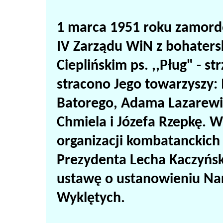
1 marca 1951 roku zamord
IV Zarządu WiN z bohater
Cieplińskim ps. ,,Pług" - s
stracono Jego towarzyszy:
Batorego, Adama Lazarewic
Chmiela i Józefa Rzepkę. 
organizacji kombatanckich 
Prezydenta Lecha Kaczyński
ustawę o ustanowieniu Na
Wyklętych.