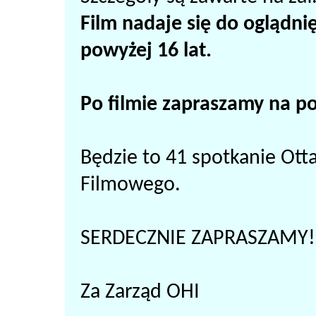
Film nadaje się do oglądnię
powyżej 16 lat.
Po filmie zapraszamy na p
Będzie to 41 spotkanie Ot
Filmowego.
SERDECZNIE ZAPRASZAMY!
Za Zarząd OHI