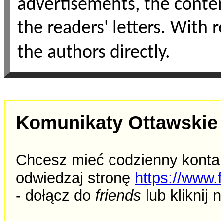
advertisements, the conte
the readers' letters. With r
the authors directly.
Komunikaty Ottawskie 
Chcesz mieć codzienny ko
nta
odwiedzaj stronę
https://www
- dołącz do
friends
lub kliknij 