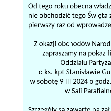
Od tego roku obecna władza
nie obchodzić tego Święta
pierwszy raz od wprowadze
Z okazji obchodów Narod
zapraszamy na pokaz f
Oddziału Partyza
o ks. kpt Stanisławie Gu
w sobotę 9 III 2024 o godz
w Sali Parafial
Szczegóły są zawarte na zał