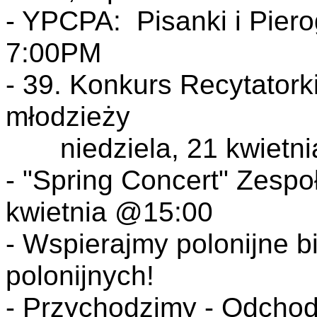
- YPCPA: Pisanki i Piero
7:00PM
- 39. Konkurs Recytatorki 
młodzieży
niedziela, 21 kwietnia
- "Spring Concert" Zespoł
kwietnia @15:00
- Wspierajmy polonijne b
polonijnych!
- Przychodzimy - Odcho