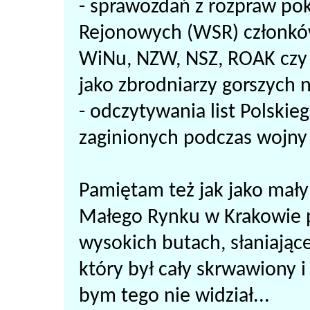
- sprawozdań z rozpraw p
Rejonowych (WSR) członków
WiNu, NZW, NSZ, ROAK czy
jako zbrodniarzy gorszych n
- odczytywania list Polskie
zaginionych podczas wojny 
Pamiętam też jak jako mały
Małego Rynku w Krakowie
wysokich butach, słaniając
który był cały skrwawiony i
bym tego nie widział...