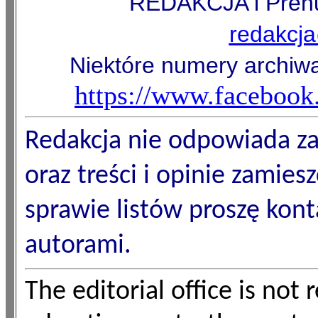
REDAKCJA i Prenu
redakcj
Niektóre numery archiw
https://www.faceboo
Redakcja nie odpowiada z
oraz treści i opinie zamies
sprawie listów proszę kon
autorami.
The editorial office is not