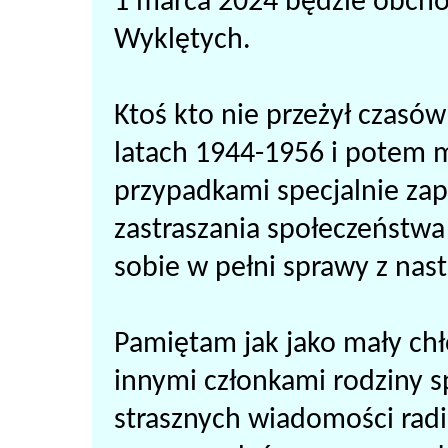
1 marca 2024 będzie obcho
Wyklętych.
Ktoś kto nie przeżył czasó
latach 1944-1956 i potem m
przypadkami specjalnie z
zastraszania społeczeństwa
sobie w pełni sprawy z nast
Pamiętam jak jako mały chł
innymi członkami rodziny 
strasznych wiadomości rad