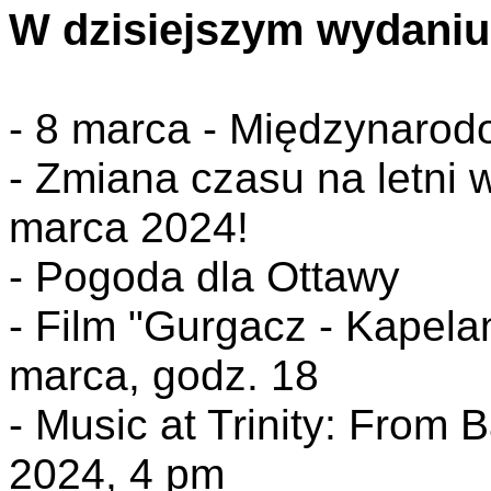
W dzisiejszym wydaniu
- 8 marca - Międzynarod
- Zmiana czasu na letni 
marca 2024!
- Pogoda dla Ottawy
- Film "Gurgacz - Kapela
marca, godz. 18
- Music at Trinity: From
2024, 4 pm