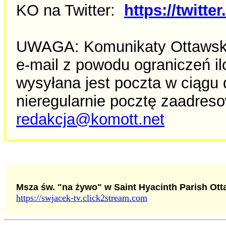
KO na Twitter:
https://twit
UWAGA: Komunikaty Ottawskie
e-mail z powodu ograniczeń il
wysyłana jest poczta w ciąg
nieregularnie pocztę zaadreso
redakcja@komott.net
Msza św. "na żywo" w Saint Hyacinth Parish Ot
https://swjacek-tv.click2stream.com