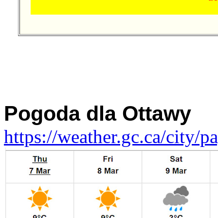
Pogoda dla Ottawy
https://weather.gc.ca/city/