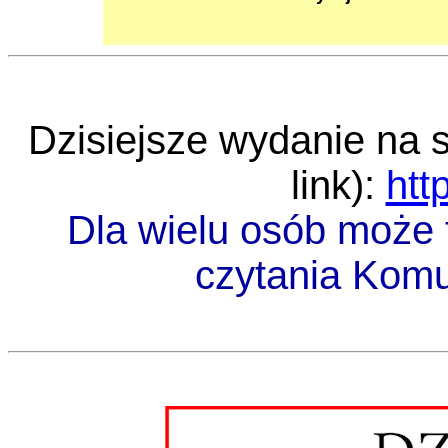
Dzisiejsze wydanie na st
link):
htt
Dla wielu osób może 
czytania Kom