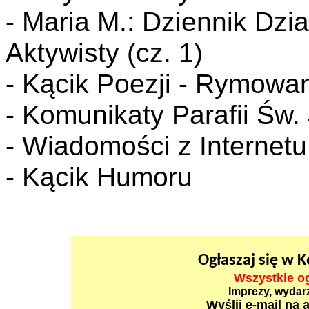
- Maria M.: Dziennik Dzi
Aktywisty (cz. 1)
- Kącik Poezji - Rymowa
- Komunikaty Parafii Św
- Wiadomości z Internetu 
- Kącik Humoru
Ogłaszaj się w 
Wszystkie og
Imprezy, wydarze
Wyślij e-mail na 