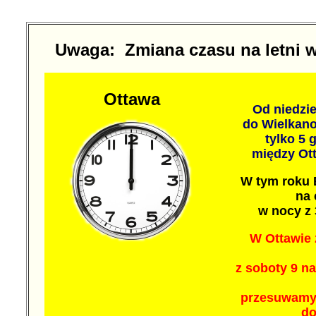
Uwaga: Zmiana czasu na letni w
Ottawa
Od niedzie
do Wielkano
tylko 5 
między Ot
W tym roku 
na 
w nocy z 
W Ottawie
z soboty 9 na
przesuwamy 
do