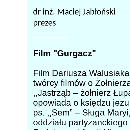
dr inż. Maciej Jabłoński
prezes
_______
Film "Gurgacz"
Film Dariusza Walusiaka
twórcy filmów o Żołnierz
,,Jastrząb – żołnierz Łupa
opowiada o księdzu jezu
ps. ,,Sem” – Sługa Maryi
oddziału partyzanckiego 