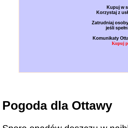
Kupuj w s
Korzystaj z us
Zatrudniaj osoby
jeśli speł
Komunikaty Otta
Kupuj po
Pogoda dla Ottawy