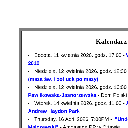
Kalendarz 
Sobota, 11 kwietnia 2026, godz. 17:00 -
2010
Niedziela,
12 kwietnia 2026
, godz. 12:30
(msza św. i potluck po mszy)
Niedziela,
12 kwietnia 2026
, godz. 16:00
Pawlikowska-Jasnorzewska
- Dom Polski
Wtorek, 14 kwietnia 2026, godz. 11:00 -
Andrew Haydon Park
Thursday, 16 April 2026, 7:00PM -
"Unde
Malczewski"
- Ambasada RP w Ottawie