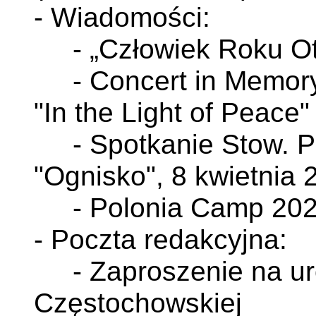
- Wiadomości:
- „Człowiek Roku Ot
- Concert in Memory 
"In the Light of Peace"
- Spotkanie Stow. Po
"Ognisko", 8 kwietnia 
- Polonia Camp 20
- Poczta redakcyjna:
- Zaproszenie na uro
Częstochowskiej