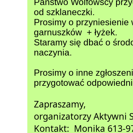
Państwo Wolfowscy przyg
od szklaneczki.
Prosimy o przyniesienie
garnuszków + łyżek.
Staramy się dbać o środo
naczynia.
Prosimy o inne zgłoszen
przygotować odpowiednia
Zapraszamy,
organizatorzy Aktywni S
Kontakt: Monika 613-