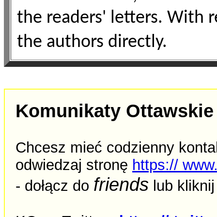
the readers' letters. With r
the authors directly.
Komunikaty Ottawskie 
Chcesz mieć codzienny ko
nta
odwiedzaj stronę
https:// ww
friends
- dołącz do
lub kliknij