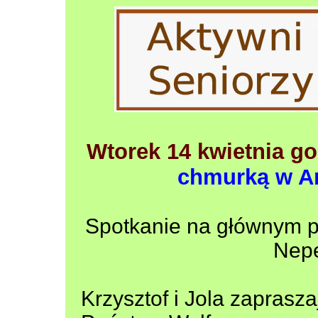
Wtorek 14 kwietnia go
chmurką w A
Spotkanie na głównym pa
Nep
Krzysztof i Jola zaprasz