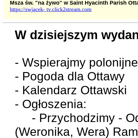
Msza św. "na żywo" w Saint Hyacinth Parish Ot
https://swjacek- tv.click2stream.com
W dzisiejszym wydan
- Wspierajmy polonijne
- Pogoda dla Ottawy
- Kalendarz Ottawski
- Ogłoszenia:
- Przychodzimy - Od
(Weronika, Wera) Ram