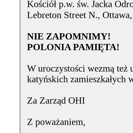
Kościół p.w. św. Jacka Odro
Lebreton Street N., Ottaw
NIE ZAPOMNIMY!
POLONIA PAMIĘTA!
W uroczystości wezmą też u
katyńskich zamieszkałych 
Za Zarząd OHI
Z poważaniem,