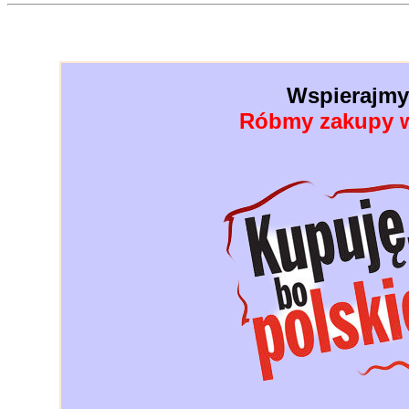
Wspierajmy 
Róbmy zakupy w