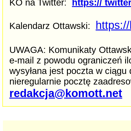
KO na Twitter:
https:// twit
https:/
Kalendarz Ottawski:
UWAGA: Komunikaty Ottawskie
e-mail z powodu ograniczeń il
wysyłana jest poczta w ciąg
nieregularnie pocztę zaadreso
redakcja@komott.net