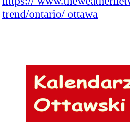
https:// www.theweatherne
trend/ontario/ ottawa