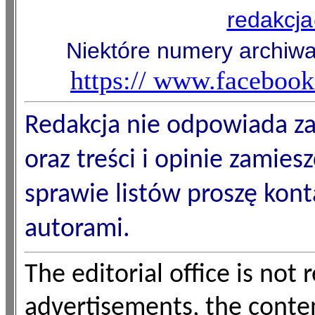
redakcj
Niektóre numery archiwa
https:// www.faceboo
Redakcja nie odpowiada z
oraz treści i opinie zamies
sprawie listów proszę kon
autorami.
The editorial office is not
advertisements, the conte