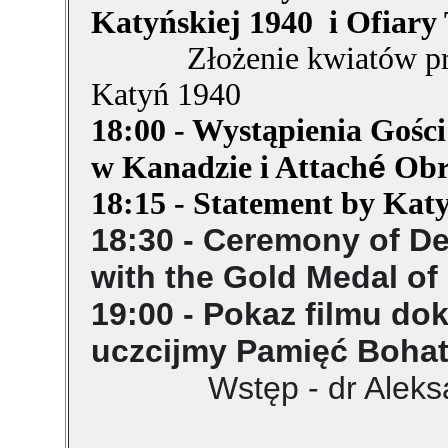
Katyńskiej 1940 i Ofiary 
Złożenie kwiatów p
Katyń 1940
18:00 - Wystąpienia Goś
é
w Kanadzie i Attach
Obr
18:15 - Statement by Kat
18:30 - Ceremony of D
with the Gold Medal of
19:00 - Pokaz filmu dok.
uczcijmy Pamięć Boha
Wstęp - dr Aleks