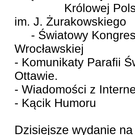
Królowej Polski w 
im. J. Żurakowskiego
- Światowy Kongres A
Wrocławskiej
- Komunikaty Parafii 
Ottawie.
- Wiadomości z Interne
- Kącik Humoru
Dzisiejsze wydanie na s