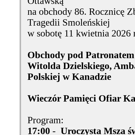
Ottawską
na obchody 86. Rocznicę Zb
Tragedii Smoleńskiej
w sobotę 11 kwietnia 2026 r
Obchody pod Patronatem 
Witolda Dzielskiego, Amb
Polskiej w Kanadzie
Wieczór Pamięci Ofiar Ka
Program:
17:00
-
Uroczysta Msza św