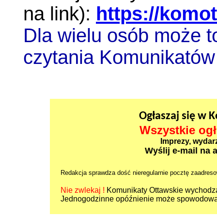
na link):
https://komot
Dla wielu osób może t
czytania Komunikatów
Ogłaszaj się w 
Wszystkie ogł
Imprezy, wydarze
Wyślij e-mail na 
Redakcja sprawdza dość nieregularnie pocztę zaadreso
Nie zwlekaj !
Komunikaty Ottawskie wychodzą
Jednogodzinne opóźnienie może spowodować