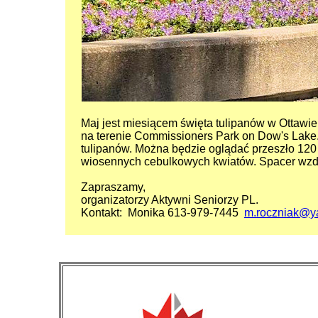
Maj jest miesiącem święta tulipanów w Ottawi
na terenie Commissioners Park on Dow's Lake. 
tulipanów. Można będzie oglądać przeszło 120 
wiosennych cebulkowych kwiatów. Spacer wzdłu
Zapraszamy,
organizatorzy Aktywni Seniorzy PL.
Kontakt: Monika 613-979-7445
m.roczniak@y