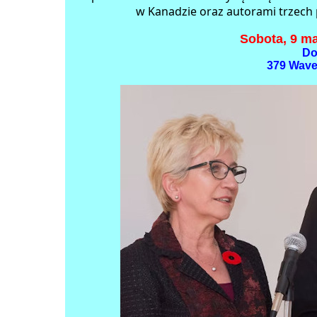
w Kanadzie oraz autorami trzech p
Sobota, 9 ma
Do
379 Waver