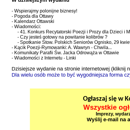
W dzisiejszym wydaniu
- Wspierajmy polonijne biznesy!
- Pogoda dla Ottawy
- Kalendarz Ottawski
- Wiadomości:
- 41. Konkurs Recytatorski Poezji i Prozy dla Dzieci i 
- Czy jesteś gotowy na powitanie kolibrów ?
- Spotkanie Stow. Polskich Seniorów Ognisko, 29 kwie
- Kącik Poezji-Rymowanki: A. Wawryn - Chwila...
- Komunikaty Parafii Św. Jacka Odrowąża w Ottawie
- Wiadomości z Internetu - Linki
Dzisiejsze wydanie na stronie internetowej (kliknij n
Dla wielu osób może to być wygodniejsza forma c
Ogłaszaj się w 
Wszystkie ogł
Imprezy, wydarze
Wyślij e-mail na 