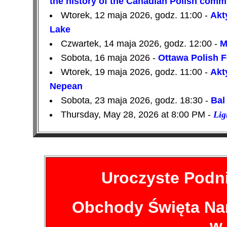
the history of the Canadian Polish comm
Wtorek, 12 maja 2026, godz. 11:00 -
Akty
Lake
Czwartek, 14 maja 2026, godz. 12:00 -
M
Sobota, 16 maja 2026 -
Ottawa Polish 
Wtorek, 19 maja 2026, godz. 11:00 -
Akty
Nepean
Sobota, 23 maja 2026, godz. 18:30 -
Bal
Thursday, May 28, 2026 at 8:00 PM -
Lig
Uroczyste Podni
Obchody Święta Na
w