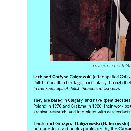
Grażyna i Lech G
Lech and Grażyna Gałęzowski
(often spelled Galez
Polish- Canadian heritage, particularly through the
In the Footsteps of Polish Pioneers in Canada
).
They are based in Calgary, and have spent decades
Poland in 1970 and Grażyna in 1980; their work beg
archival research, and interviews with descendants
Lech and Grażyna Gałęzowski (Galezowski)
heritage-focused books published by the
Canad