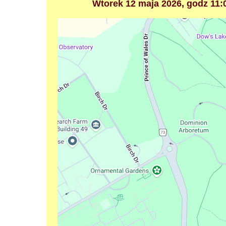
Wtorek 12 maja 2026, godz 11: