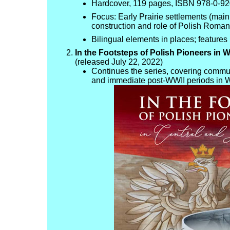
Hardcover, 119 pages, ISBN 978-0-92
Focus: Early Prairie settlements (mai
construction and role of Polish Roma
Bilingual elements in places; feature
In the Footsteps of Polish Pioneers in
(released July 22, 2022)
Continues the series, covering communi
and immediate post-WWII periods in 