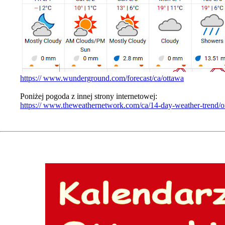
https:// www.wunderground.com/forecast/ca/ottawa
Poniżej pogoda z innej strony internetowej:
https:// www.theweathernetwork.com/ca/14-day-weather-trend/on