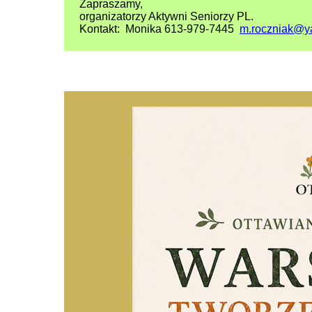
Zapraszamy,
organizatorzy Aktywni Seniorzy PL.
Kontakt: Monika 613-979-7445
m.roczniak@y