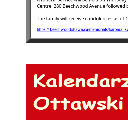
Centre, 280 Beechwood Avenue followed b
The family will receive condolences as of 
https:// beechwoodottawa.ca/memorials/barbara- 