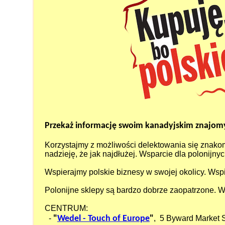
Przekaż informację
swoim kanadyjskim znajo
Korzystajmy z możliwości delektowania się znako
nadzieję, że jak najdłużej. Wsparcie dla polonijn
Wspierajmy polskie biznesy w swojej okolicy. Wspi
Polonijne sklepy są bardzo dobrze zaopatrzone. W
CENTRUM:
-
"
Wedel - Touch of Europe
"
, 5 Byward Market S