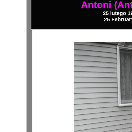
Antoni (An
25 lutego 1
25 February