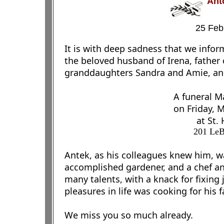
Ant
25 February
It is with deep sadness that we inform
the beloved husband of Irena, father 
granddaughters Sandra and Amie, an
A funeral M
on Friday, 
at St.
201 LeB
Antek, as his colleagues knew him, w
accomplished gardener, and a chef an
many talents, with a knack for fixing
pleasures in life was cooking for his
We miss you so much already.