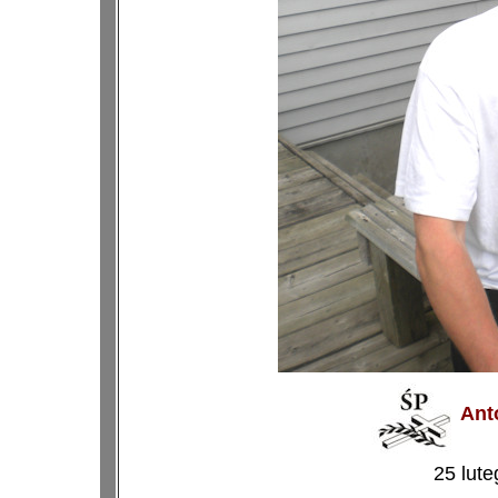
Ant
25 lutego 19