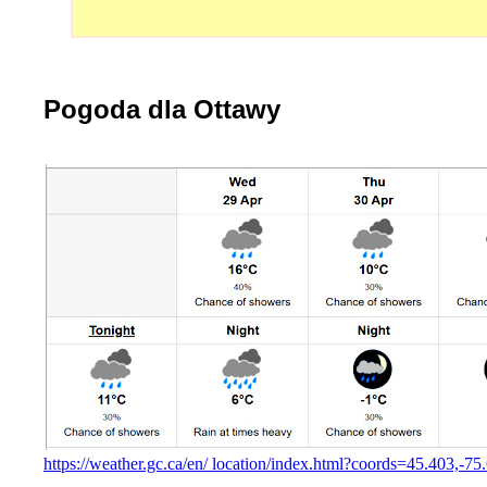
Pogoda dla Ottawy
https://weather.gc.ca/en/ location/index.html?coords=45.403,-75