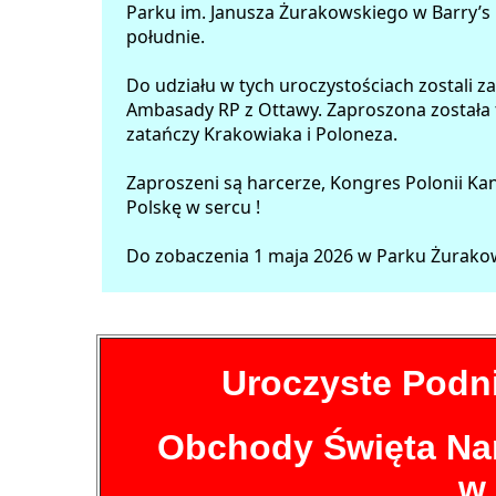
Parku im. Janusza Żurakowskiego w Barry’s B
południe.
Do udziału w tych uroczystościach zostali z
Ambasady RP z Ottawy. Zaproszona została t
zatańczy Krakowiaka i Poloneza.
Zaproszeni są harcerze, Kongres Polonii Kan
Polskę w sercu !
Do zobaczenia 1 maja 2026 w Parku Żurakow
Uroczyste Podni
Obchody Święta Na
w