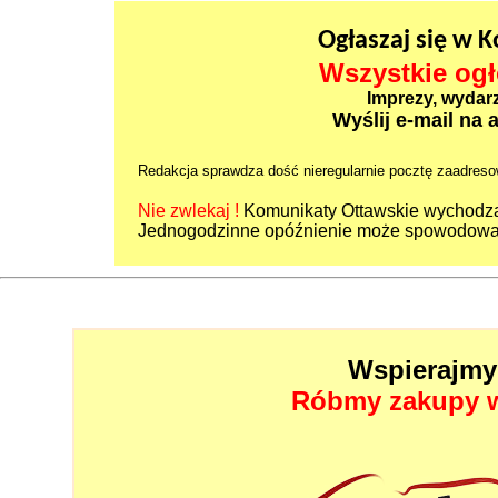
Ogłaszaj się w 
Wszystkie ogł
Imprezy, wydarze
Wyślij e-mail na 
Redakcja sprawdza dość nieregularnie pocztę zaadreso
Nie zwlekaj !
Komunikaty Ottawskie wychodzą
Jednogodzinne opóźnienie może spowodować
Wspierajmy 
Róbmy zakupy w