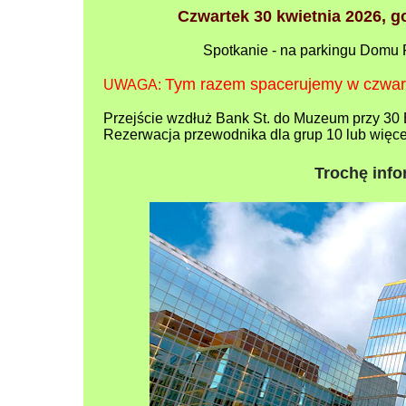
Czwartek 30 kwietnia 2026, g
Spotkanie - na parkingu Domu 
Tym razem spacerujemy w czwart
UWAGA:
Przejście wzdłuż Bank St. do Muzeum przy 30
Rezerwacja przewodnika dla grup 10 lub więce
Trochę inf