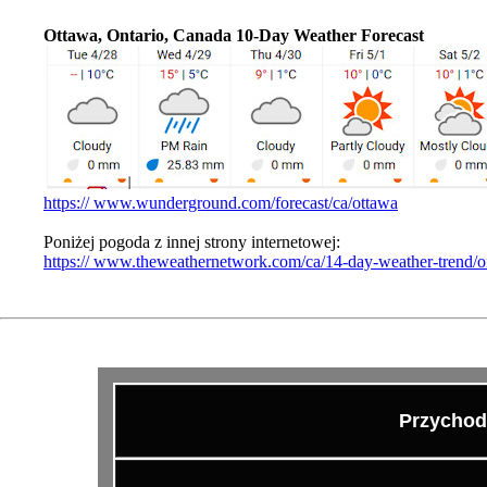
Ottawa, Ontario, Canada 10-Day Weather Forecast
https:// www.wunderground.com/forecast/ca/ottawa
Poniżej pogoda z innej strony internetowej:
https:// www.theweathernetwork.com/ca/14-day-weather-trend/on
Przychod