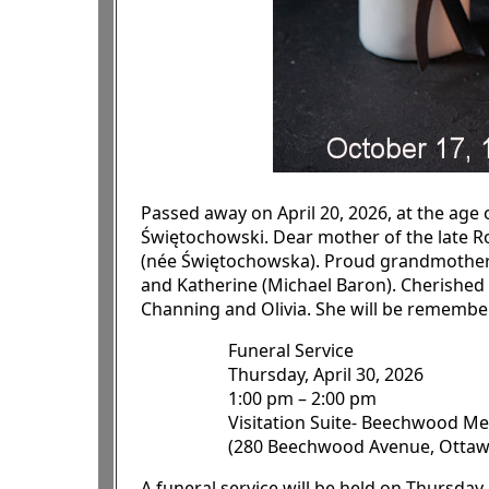
Passed away on April 20, 2026, at the age 
Świętochowski. Dear mother of the late 
(née Świętochowska). Proud grandmother o
and Katherine (Michael Baron). Cherished 
Channing and Olivia. She will be rememb
Funeral Service
Thursday, April 30, 2026
1:00 pm – 2:00 pm
Visitation Suite- Beechwood M
(280 Beechwood Avenue, Ottawa
A funeral service will be held on Thursda