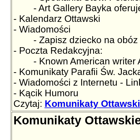
- Art Gallery Bayka oferuj
- Kalendarz Ottawski
- Wiadomości
- Zapisz dziecko na obóz h
- Poczta Redakcyjna:
- Known American writer A
- Komunikaty Parafii Św. Jac
- Wiadomości z Internetu - Lin
- Kącik Humoru
Czytaj:
Komunikaty Ottawski
Komunikaty Ottawskie