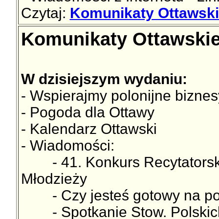
Czytaj:
Komunikaty Ottawski
Komunikaty Ottawskie
W dzisiejszym wydaniu:
- Wspierajmy polonijne biznes
- Pogoda dla Ottawy
- Kalendarz Ottawski
- Wiadomości:
- 41. Konkurs Recytatorski P
Młodzieży
- Czy jesteś gotowy na pow
- Spotkanie Stow. Polskich 