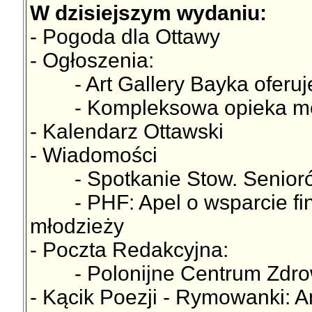
W dzisiejszym wydaniu:
- Pogoda dla Ottawy
- Ogłoszenia:
- Art Gallery Bayka oferuj
- Kompleksowa opieka medy
- Kalendarz Ottawski
- Wiadomości
- Spotkanie Stow. Seniorów
- PHF: Apel o wsparcie fina
młodzieży
- Poczta Redakcyjna:
- Polonijne Centrum Zdro
- Kącik Poezji - Rymowanki: