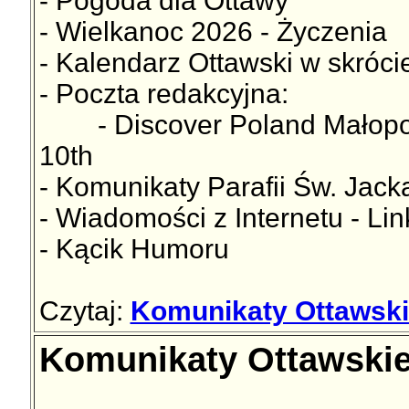
- Pogoda dla Ottawy
- Wielkanoc 2026 - Życzenia
- Kalendarz Ottawski w skróci
- Poczta redakcyjna:
- Discover Poland Małopolsk
10th
- Komunikaty Parafii Św. Jac
- Wiadomości z Internetu - Lin
- Kącik Humoru
Czytaj:
Komunikaty Ottawskie
Komunikaty Ottawskie