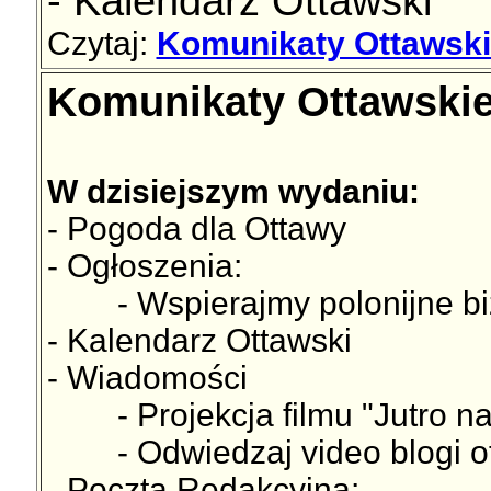
- Kalendarz Ottawski
Czytaj:
Komunikaty Ottawski
Komunikaty Ottawskie
W dzisiejszym wydaniu:
- Pogoda dla Ottawy
- Ogłoszenia:
- Wspierajmy polonijne bi
- Kalendarz Ottawski
- Wiadomości
- Projekcja filmu "Jutro nas
- Odwiedzaj video blogi ot
- Poczta Redakcyjna: