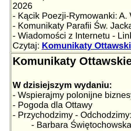
2026
- Kącik Poezji-Rymowanki: A. 
- Komunikaty Parafii Św. Jac
- Wiadomości z Internetu - Lin
Czytaj:
Komunikaty Ottawski
Komunikaty Ottawskie
W dzisiejszym wydaniu:
- Wspierajmy polonijne biznes
- Pogoda dla Ottawy
- Przychodzimy - Odchodzim
- Barbara Świętochowsk