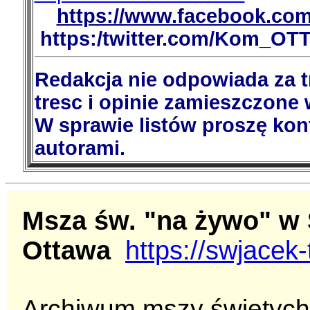
https://www.facebook.com
https:/twitter.com/Kom_OT
Redakcja nie odpowiada za 
tresc i opinie zamieszczone 
W sprawie listów proszę kon
autorami.
Msza św. "na żywo" w 
Ottawa
https://swjacek
Archiwum mszy świętych (