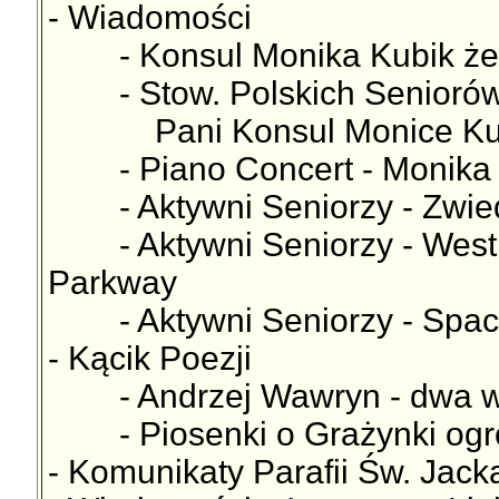
- Wiadomości
- Konsul Monika Kubik żegn
- Stow. Polskich Seniorów 
Pani Konsul Monice Kubi
- Piano Concert - Monika 
- Aktywni Seniorzy - Zwied
- Aktywni Seniorzy - Westbo
Parkway
- Aktywni Seniorzy - Space
- Kącik Poezji
- Andrzej Wawryn - dwa w
- Piosenki o Grażynki ogr
- Komunikaty Parafii Św. Jac