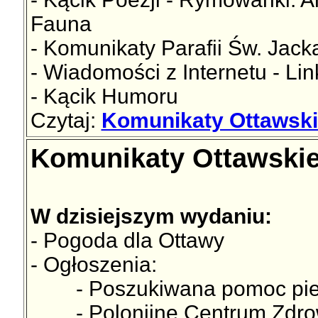
Fauna
- Komunikaty Parafii Św. Jac
- Wiadomości z Internetu - Lin
- Kącik Humoru
Czytaj:
Komunikaty Ottawski
Komunikaty Ottawskie
W dzisiejszym wydaniu:
- Pogoda dla Ottawy
- Ogłoszenia:
- Poszukiwana pomoc pielęg
- Polonijne Centrum Zdro