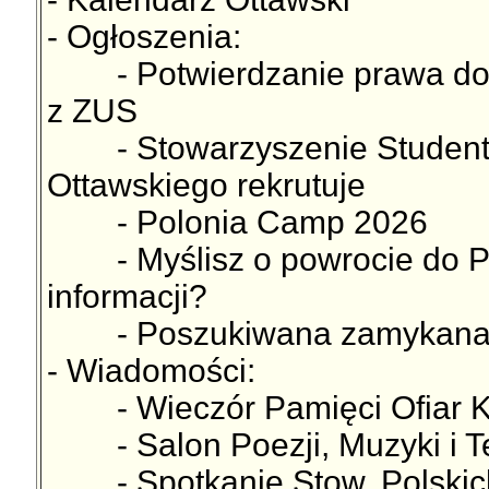
- Ogłoszenia:
- Potwierdzanie prawa do p
z ZUS
- Stowarzyszenie Studentó
Ottawskiego rekrutuje
- Polonia Camp 2026
- Myślisz o powrocie do Po
informacji?
- Poszukiwana zamykana m
- Wiadomości:
- Wieczór Pamięci Ofiar Ka
- Salon Poezji, Muzyki i Tea
- Spotkanie Stow. Polskich 