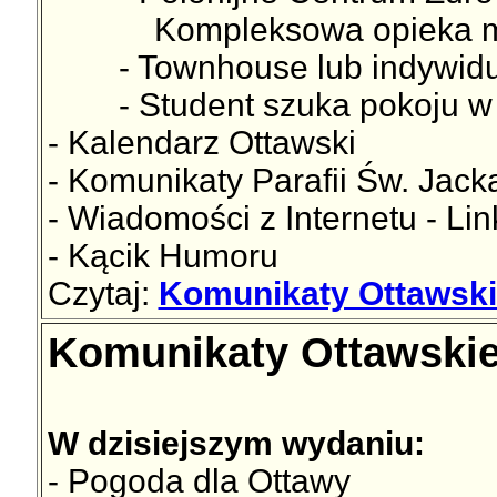
Kompleksowa opieka med
- Townhouse lub indywidual
- Student szuka pokoju w O
- Kalendarz Ottawski
- Komunikaty Parafii Św. Jac
- Wiadomości z Internetu - Lin
- Kącik Humoru
Czytaj:
Komunikaty Ottawski
Komunikaty Ottawskie
W dzisiejszym wydaniu:
- Pogoda dla Ottawy