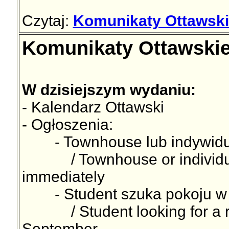
Czytaj:
Komunikaty Ottawski
Komunikaty Ottawskie
W dzisiejszym wydaniu:
- Kalendarz Ottawski
- Ogłoszenia:
- Townhouse lub indywidual
/ Townhouse or individual 
immediately
- Student szuka pokoju w O
/ Student looking for a roo
September