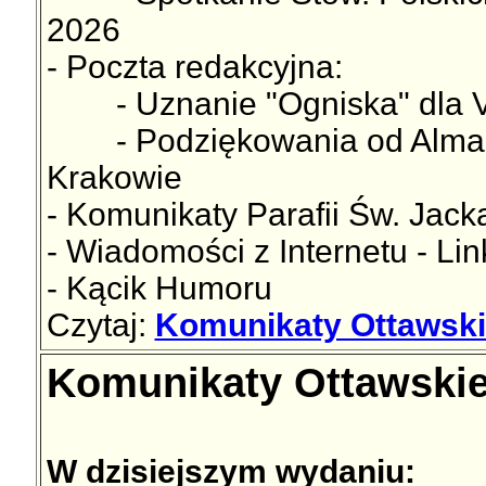
2026
- Poczta redakcyjna:
- Uznanie "Ogniska" dla Vi
- Podziękowania od Alma Sp
Krakowie
- Komunikaty Parafii Św. Jac
- Wiadomości z Internetu - Lin
- Kącik Humoru
Czytaj:
Komunikaty Ottawski
Komunikaty Ottawskie
W dzisiejszym wydaniu: