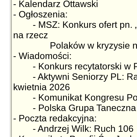
- Kalendarz Ottawski
- Ogłoszenia:
- MSZ: Konkurs ofert pn. „W
na rzecz
Polaków w kryzysie na 
- Wiadomości:
- Konkurs recytatorski w Po
- Aktywni Seniorzy PL: Rap
kwietnia 2026
- Komunikat Kongresu Polon
- Polska Grupa Taneczna "V
- Poczta redakcyjna:
- Andrzej Wilk: Ruch 106