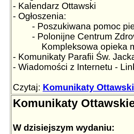
- Kalendarz Ottawski
- Ogłoszenia:
- Poszukiwana pomoc pielęg
- Polonijne Centrum Zdro
Kompleksowa opieka med
- Komunikaty Parafii Św. Jac
- Wiadomości z Internetu - Lin
Czytaj:
Komunikaty Ottawski
Komunikaty Ottawskie
W dzisiejszym wydaniu: