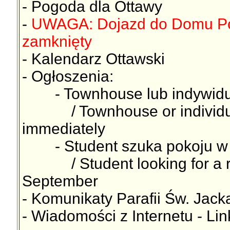
- Pogoda dla Ottawy
-
UWAGA: Dojazd do Domu Pols
zamknięty
- Kalendarz Ottawski
- Ogłoszenia:
- Townhouse lub indywidual
/ Townhouse or individual 
immediately
- Student szuka pokoju w O
/ Student looking for a roo
September
- Komunikaty Parafii Św. Jac
- Wiadomości z Internetu - Lin