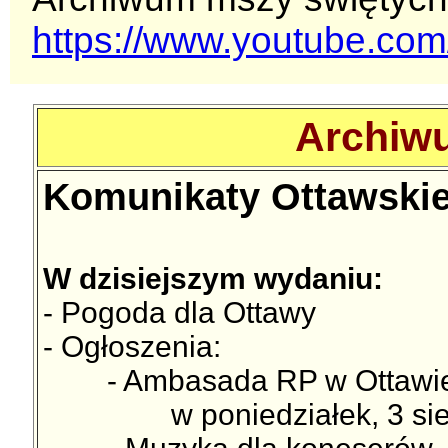
https://www.youtube.c
Archiwu
Komunikaty Ottawskie 
W dzisiejszym wydaniu:
- Pogoda dla Ottawy
- Ogłoszenia:
- Ambasada RP w Ottawie o
w poniedziałek, 3 sier