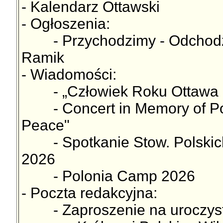
- Kalendarz Ottawski
- Ogłoszenia:
- Przychodzimy - Odchodzim
Ramik
- Wiadomości:
- „Człowiek Roku Ottawa 
- Concert in Memory of Pope 
Peace"
- Spotkanie Stow. Polskich 
2026
- Polonia Camp 2026
- Poczta redakcyjna:
- Zaproszenie na uroczysto