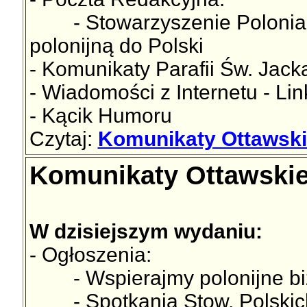
- Stowarzyszenie Polonia 
polonijną do Polski
- Komunikaty Parafii Św. Jac
- Wiadomości z Internetu - Lin
- Kącik Humoru
Czytaj:
Komunikaty Ottawski
Komunikaty Ottawskie
W dzisiejszym wydaniu:
- Ogłoszenia:
- Wspierajmy polonijne bi
- Spotkania Stow. Polskich