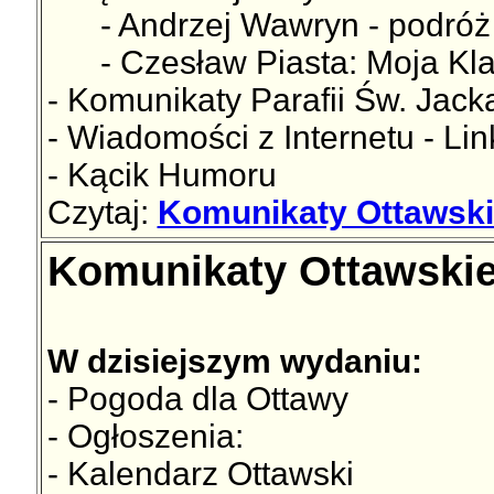
- Andrzej Wawryn - podróż 
- Czesław Piasta: Moja Klas
- Komunikaty Parafii Św. Jac
- Wiadomości z Internetu - Lin
- Kącik Humoru
Czytaj:
Komunikaty Ottawskie
Komunikaty Ottawskie 
W dzisiejszym wydaniu:
- Pogoda dla Ottawy
- Ogłoszenia:
- Kalendarz Ottawski