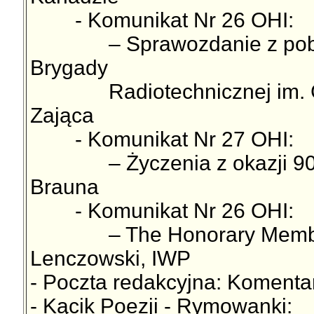
- Komunikat Nr 26 OHI:
– Sprawozdanie z pobytu 
Brygady
Radiotechnicznej im. Gen.
Zająca
- Komunikat Nr 27 OHI:
– Życzenia z okazji 90. R
Brauna
- Komunikat Nr 26 OHI:
– The Honorary Membershi
Lenczowski, IWP
- Poczta redakcyjna: Koment
- Kącik Poezji - Rymowanki: