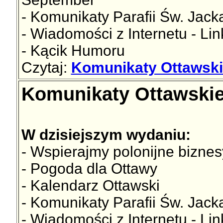
- Komunikaty Parafii Św. Jac
- Wiadomości z Internetu - Lin
- Kącik Humoru
Czytaj:
Komunikaty Ottawski
Komunikaty Ottawskie
W dzisiejszym wydaniu:
- Wspierajmy polonijne biznes
- Pogoda dla Ottawy
- Kalendarz Ottawski
- Komunikaty Parafii Św. Jac
- Wiadomości z Internetu - Lin