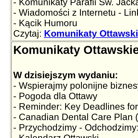
- Komunikaty Parafii Św. Jac
- Wiadomości z Internetu - Lin
- Kącik Humoru
Czytaj:
Komunikaty Ottawski
Komunikaty Ottawskie
W dzisiejszym wydaniu:
- Wspierajmy polonijne biznes
- Pogoda dla Ottawy
- Reminder: Key Deadlines for
- Canadian Dental Care Plan
- Przychodzimy - Odchodzimy:
- Kalendarz Ottawski