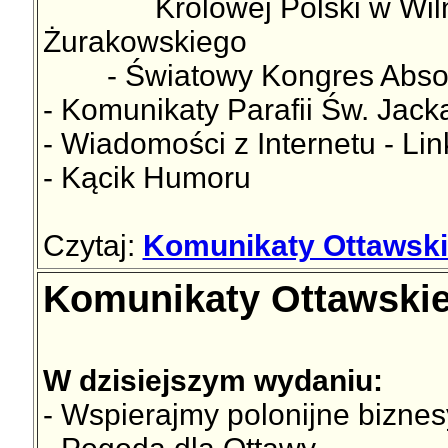
Królowej Polski w Wilnie,
Żurakowskiego
- Światowy Kongres Absolwe
- Komunikaty Parafii Św. Jac
- Wiadomości z Internetu - Lin
- Kącik Humoru
Czytaj:
Komunikaty Ottawski
Komunikaty Ottawskie
W dzisiejszym wydaniu:
- Wspierajmy polonijne biznes