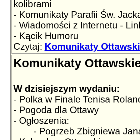
kolibrami
- Komunikaty Parafii Św. Jac
- Wiadomości z Internetu - Lin
- Kącik Humoru
Czytaj:
Komunikaty Ottawski
Komunikaty Ottawskie
W dzisiejszym wydaniu:
- Polka w Finale Tenisa Rolan
- Pogoda dla Ottawy
- Ogłoszenia:
- Pogrzeb Zbigniewa Jana P