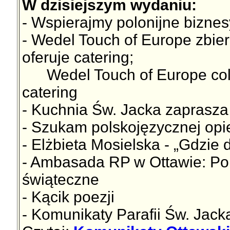
W dzisiejszym wydaniu:
- Wspierajmy polonijne biznes
- Wedel Touch of Europe zbie
oferuje catering;
Wedel Touch of Europe collec
catering
- Kuchnia Św. Jacka zaprasza
- Szukam polskojęzycznej opi
- Elżbieta Mosielska - „Gdzie 
- Ambasada RP w Ottawie: Pols
świąteczne
- Kącik poezji
- Komunikaty Parafii Św. Jac