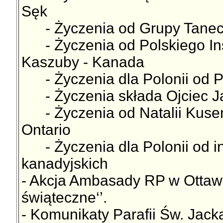
Sęk
- Życzenia od Grupy Tanecz
- Życzenia od Polskiego Inst
Kaszuby - Kanada
- Życzenia dla Polonii od P
- Życzenia składa Ojciec J
- Życzenia od Natalii Kusen
Ontario
- Życzenia dla Polonii od i
kanadyjskich
- Akcja Ambasady RP w Ottawie
świąteczne‘’.
- Komunikaty Parafii Św. Jac