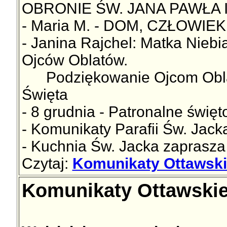
OBRONIE ŚW. JANA PAWŁA I
- Maria M. - DOM, CZŁOWIE
- Janina Rajchel: Matka Niebi
Ojców Oblatów.
Podziękowanie Ojcom Oblato
Święta
- 8 grudnia - Patronalne świę
- Komunikaty Parafii Św. Jac
- Kuchnia Św. Jacka zaprasza
Czytaj:
Komunikaty Ottawski
Komunikaty Ottawskie