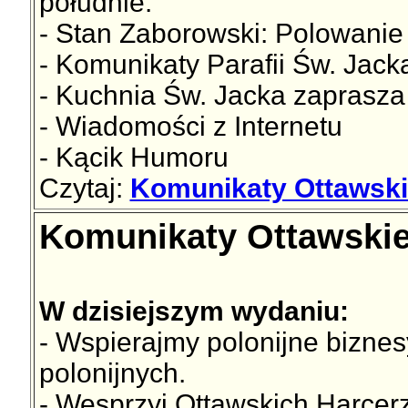
południe.
- Stan Zaborowski: Polowanie
- Komunikaty Parafii Św. Jac
- Kuchnia Św. Jacka zaprasza
- Wiadomości z Internetu
- Kącik Humoru
Czytaj:
Komunikaty Ottawski
Komunikaty Ottawskie
W dzisiejszym wydaniu:
- Wspierajmy polonijne bizne
polonijnych.
- Wesprzyj Ottawskich Harcer