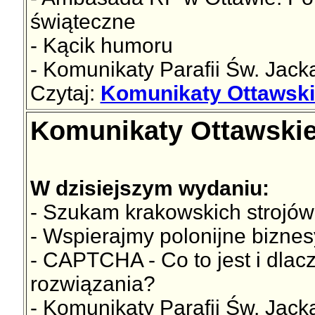
świąteczne
- Kącik humoru
- Komunikaty Parafii Św. Jac
Czytaj:
Komunikaty Ottawskie
Komunikaty Ottawskie
W dzisiejszym wydaniu:
- Szukam krakowskich strojów
- Wspierajmy polonijne biznes
- CAPTCHA - Co to jest i dlacz
rozwiązania?
- Komunikaty Parafii Św. Jac