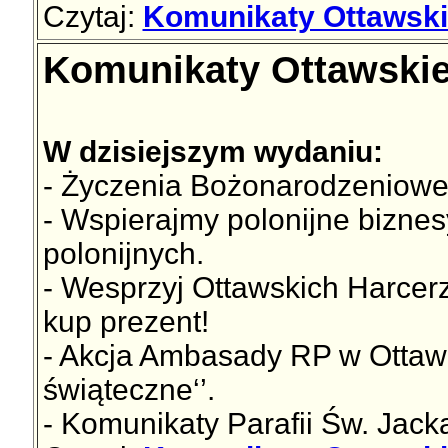
Czytaj:
Komunikaty Ottawski
Komunikaty Ottawskie
W dzisiejszym wydaniu:
- Życzenia Bożonarodzeniowe d
- Wspierajmy polonijne bizne
polonijnych.
- Wesprzyj Ottawskich Harcer
kup prezent!
- Akcja Ambasady RP w Ottawie
świąteczne‘’.
- Komunikaty Parafii Św. Jac