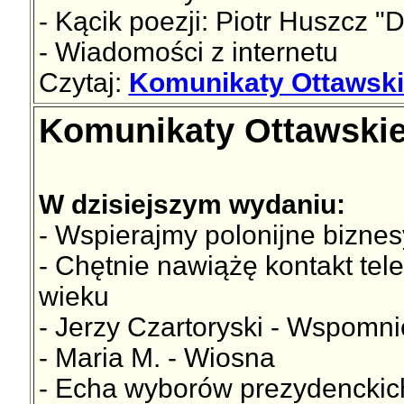
- Kącik poezji: Piotr Huszcz 
- Wiadomości z internetu
Czytaj:
Komunikaty Ottawskie
Komunikaty Ottawskie
W dzisiejszym wydaniu:
- Wspierajmy polonijne biznes
- Chętnie nawiążę kontakt te
wieku
- Jerzy Czartoryski - Wspomni
- Maria M. - Wiosna
- Echa wyborów prezydenckic