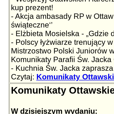
kup prezent!
- Akcja ambasady RP w Ottawie
świąteczne‘’
- Elżbieta Mosielska - „Gdzie 
- Polscy łyżwiarze trenujący 
Mistrzostwo Polski Juniorów w
Komunikaty Parafii Św. Jack
- Kuchnia Św. Jacka zaprasza
Czytaj:
Komunikaty Ottawski
Komunikaty Ottawskie
W dzisiejszym wydaniu: