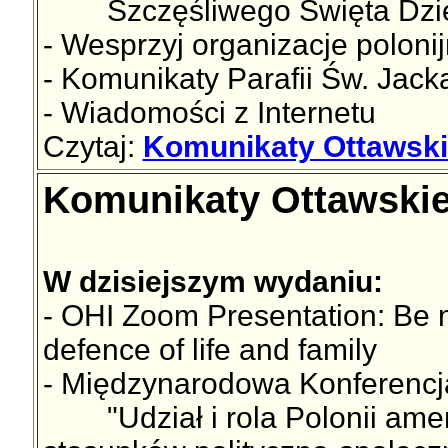
Szczęśliwego Święta Dzięk
- Wesprzyj organizacje poloni
- Komunikaty Parafii Św. Jac
- Wiadomości z Internetu
Czytaj:
Komunikaty Ottawski
Komunikaty Ottawskie
W dzisiejszym wydaniu:
- OHI Zoom Presentation: Be no
defence of life and family
- Międzynarodowa Konferencja
"Udział i rola Polonii amer