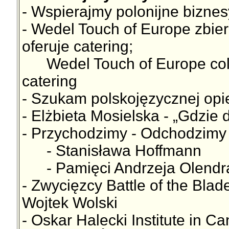
- Wspierajmy polonijne biznes
- Wedel Touch of Europe zbie
oferuje catering;
Wedel Touch of Europe collec
catering
- Szukam polskojęzycznej opi
- Elżbieta Mosielska - „Gdzie 
- Przychodzimy - Odchodzimy
- Stanisława Hoffmann
- Pamięci Andrzeja Olendr
- Zwycięzcy Battle of the Bl
Wojtek Wolski
- Oskar Halecki Institute i