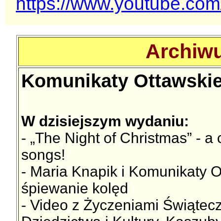
https://www.youtube.c
Archiwu
Komunikaty Ottawskie
W dzisiejszym wydaniu:
- „The Night of Christmas” - a
songs!
- Maria Knapik i Komunikaty 
śpiewanie kolęd
- Video z Życzeniami Świątecz