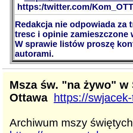
https:/twitter.com/Kom_OT
Redakcja nie odpowiada za 
tresc i opinie zamieszczone 
W sprawie listów proszę kon
autorami.
Msza św. "na żywo" w 
Ottawa
https://swjacek
Archiwum mszy świętych (