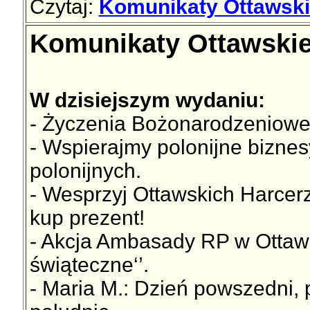
Czytaj:
Komunikaty Ottawski
Komunikaty Ottawskie
W dzisiejszym wydaniu:
- Życzenia Bożonarodzeniowe d
- Wspierajmy polonijne bizne
polonijnych.
- Wesprzyj Ottawskich Harcer
kup prezent!
- Akcja Ambasady RP w Ottawie
świąteczne‘’.
- Maria M.: Dzień powszedni,