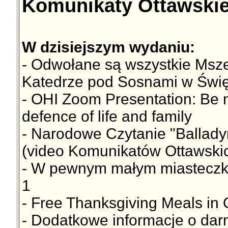
Komunikaty Ottawskie
W dzisiejszym wydaniu:
- Odwołane są wszystkie Msze
Katedrze pod Sosnami w Święt
- OHI Zoom Presentation: Be no
defence of life and family
- Narodowe Czytanie "Ballad
(video Komunikatów Ottawski
- W pewnym małym miasteczku.
1
- Free Thanksgiving Meals in
- Dodatkowe informacje o da