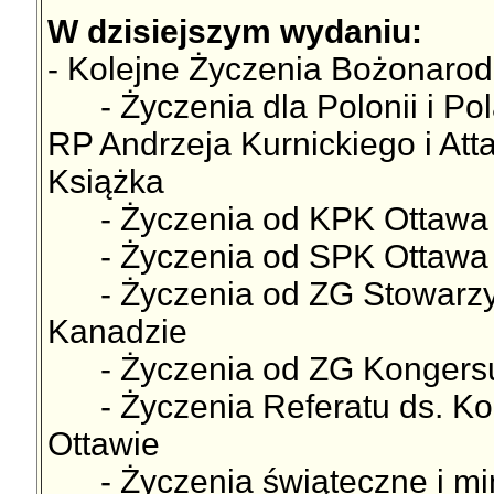
W dzisiejszym wydaniu:
- Kolejne Życzenia Bożonarodz
- Życzenia dla Polonii i P
RP Andrzeja Kurnickiego i At
Książka
- Życzenia od KPK Ottawa
- Życzenia od SPK Ottawa K
- Życzenia od ZG Stowarzys
Kanadzie
- Życzenia od ZG Kongersu 
- Życzenia Referatu ds. Kon
Ottawie
- Życzenia świąteczne i mi