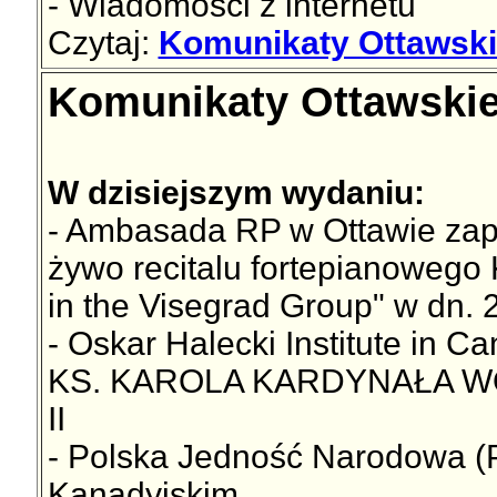
- Wiadomości z internetu
Czytaj:
Komunikaty Ottawski
Komunikaty Ottawskie
W dzisiejszym wydaniu:
- Ambasada RP w Ottawie zapr
żywo recitalu fortepianowego 
in the Visegrad Group" w dn. 
- Oskar Halecki Institute 
KS. KAROLA KARDYNAŁA W
II
- Polska Jedność Narodowa (P
Kanadyjskim