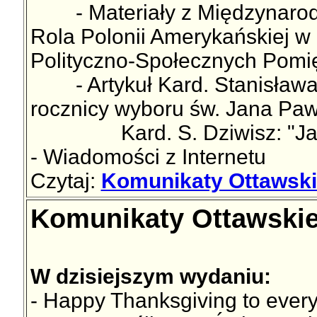
- Materiały z Międzynarodow
Rola Polonii Amerykańskiej w
Polityczno-Społecznych Pomię
- Artykuł Kard. Stanisława D
rocznicy wyboru św. Jana Pawł
Kard. S. Dziwisz: "Jan Pa
- Wiadomości z Internetu
Czytaj:
Komunikaty Ottawski
Komunikaty Ottawskie
W dzisiejszym wydaniu:
- Happy Thanksgiving to ever