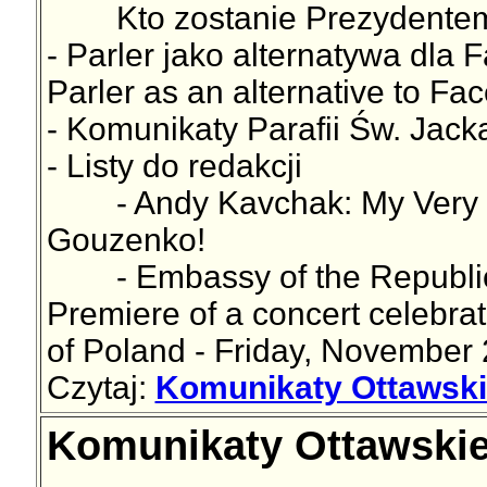
Kto zostanie Prezydentem
- Parler jako alternatywa dla 
Parler as an alternative to Fa
- Komunikaty Parafii Św. Jac
- Listy do redakcji
- Andy Kavchak: My Very Fi
Gouzenko!
- Embassy of the Republic o
Premiere of a concert celebra
of Poland - Friday, November 
Czytaj:
Komunikaty Ottawskie
Komunikaty Ottawskie