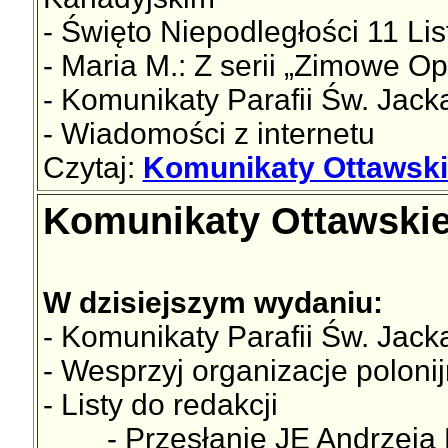
- Święto Niepodległości 11 Li
- Maria M.: Z serii „Zimowe Op
- Komunikaty Parafii Św. Jac
- Wiadomości z internetu
Czytaj:
Komunikaty Ottawski
Komunikaty Ottawskie
W dzisiejszym wydaniu:
- Komunikaty Parafii Św. Jac
- Wesprzyj organizacje poloni
- Listy do redakcji
- Przesłanie JE Andrzeja Ku