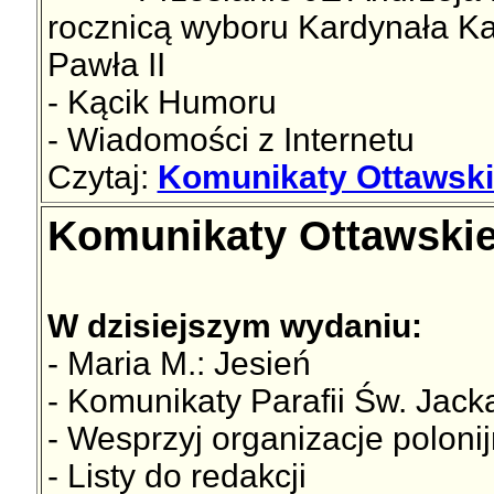
rocznicą wyboru Kardynała Ka
Pawła II
- Kącik Humoru
- Wiadomości z Internetu
Czytaj:
Komunikaty Ottawski
Komunikaty Ottawskie
W dzisiejszym wydaniu:
- Maria M.: Jesień
- Komunikaty Parafii Św. Jac
- Wesprzyj organizacje poloni
- Listy do redakcji