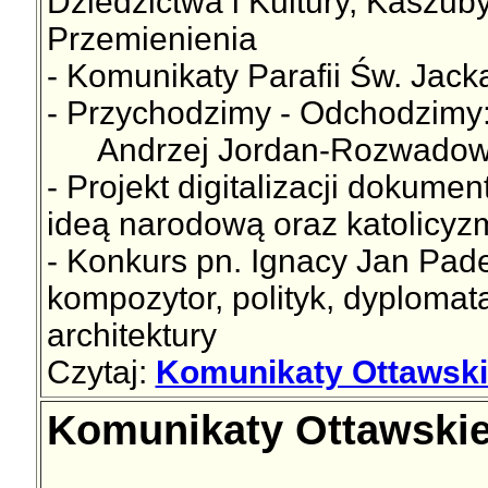
Dziedzictwa i Kultury, Kaszub
Przemienienia
- Komunikaty Parafii Św. Jac
- Przychodzimy - Odchodzimy
Andrzej Jordan-Rozwadowsk
- Projekt digitalizacji dokum
ideą narodową oraz katolicy
- Konkurs pn. Ignacy Jan Pade
kompozytor, polityk, dyplomat
architektury
Czytaj:
Komunikaty Ottawski
Komunikaty Ottawskie