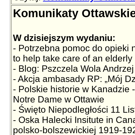
Komunikaty Ottawskie 
W dzisiejszym wydaniu:
- Potrzebna pomoc do opieki 
to help take care of an elderly
- Blog: Pszczela Wola Andrze
- Akcja ambasady RP: „Mój Dz
- Polskie historie w Kanadzie 
Notre Dame w Ottawie
- Święto Niepodległości 11 Li
- Oska Halecki Insitute in Ca
polsko-bolszewickiej 1919-192